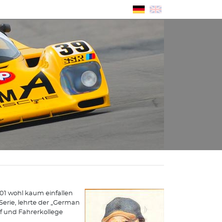
001 wohl kaum einfallen
Serie, lehrte der „German
 und Fahrerkollege