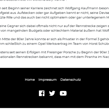
 seit Beginn seiner Karriere zeichnet sich Wolfgang Kaufmann beson
geist aus. Aufstecken oder gar Aufgeben kennt er nicht, seine Devise 
etzte Rille und das auch bei nicht optimalem oder gar unterlegenem Ma
eine Gegner sich dabei oftmals nicht nur auf der Rennstrecke zeigen 
von mangelnden Budgets oder schlechtem Material äußern hat Wolfg
 Mitte der 80er Jahre konnte er sich als Privatier in der Formel 3 geh
hm schließlich zu einem Opel Werksvertrag im Team von Horst Schübel
stens seit seinen Erfolgen mit Freisinger Porsche zu Beginn der 90er J
nationalen Rennstrecken bekannt, dass man mit dem Piranha im Nac
Home
Impressum
Datenschutz