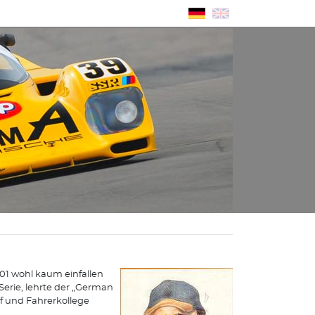
001 wohl kaum einfallen
Serie, lehrte der „German
 und Fahrerkollege