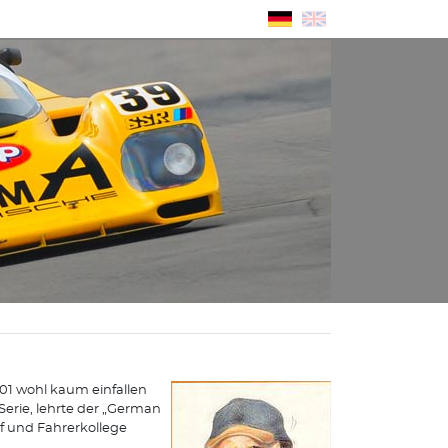
001 wohl kaum einfallen
Serie, lehrte der „German
 und Fahrerkollege