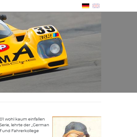
001 wohl kaum einfallen
Serie, lehrte der „German
 und Fahrerkollege