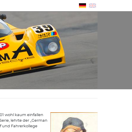
001 wohl kaum einfallen
Serie, lehrte der „German
 und Fahrerkollege