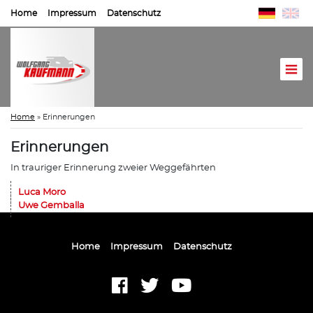
Home
Impressum
Datenschutz
Home
»
Erinnerungen
Erinnerungen
In trauriger Erinnerung zweier Weggefährten
Luca Moro
Uwe Gemballa
Home
Impressum
Datenschutz