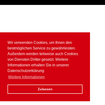
Wir verwenden Cookies, um Ihnen den
bestmöglichen Service zu gewährleisten.
Außerdem werden teilweise auch Cookies
von Diensten Dritter gesetzt. Weitere
Informationen erhalten Sie in unserer
Datenschutzerklärung
Weitere Informationen
Zulassen