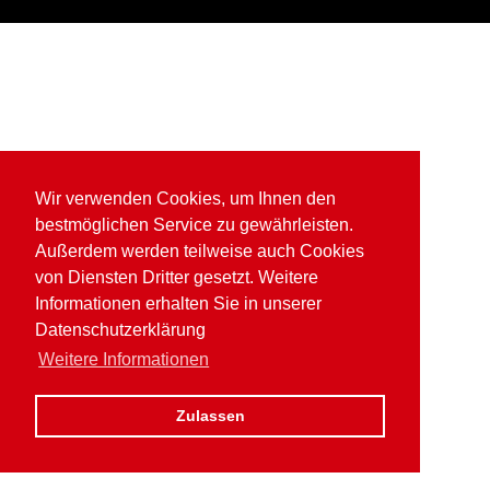
Wir verwenden Cookies, um Ihnen den
bestmöglichen Service zu gewährleisten.
Außerdem werden teilweise auch Cookies
von Diensten Dritter gesetzt. Weitere
Informationen erhalten Sie in unserer
Datenschutzerklärung
Weitere Informationen
Zulassen