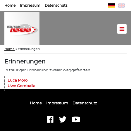
Home
Impressum
Datenschutz
Home
»
Erinnerungen
Erinnerungen
In trauriger Erinnerung zweier Weggefährten
Luca Moro
Uwe Gemballa
Home
Impressum
Datenschutz