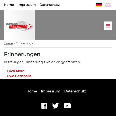
Home
Impressum
Datenschutz
Home
»
Erinnerungen
Erinnerungen
In trauriger Erinnerung zweier Weggefährten
Luca Moro
Uwe Gemballa
Home
Impressum
Datenschutz