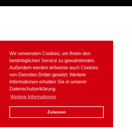
Wir verwenden Cookies, um Ihnen den
bestmöglichen Service zu gewährleisten.
Außerdem werden teilweise auch Cookies
von Diensten Dritter gesetzt. Weitere
Informationen erhalten Sie in unserer
Datenschutzerklärung
Weitere Informationen
Zulassen