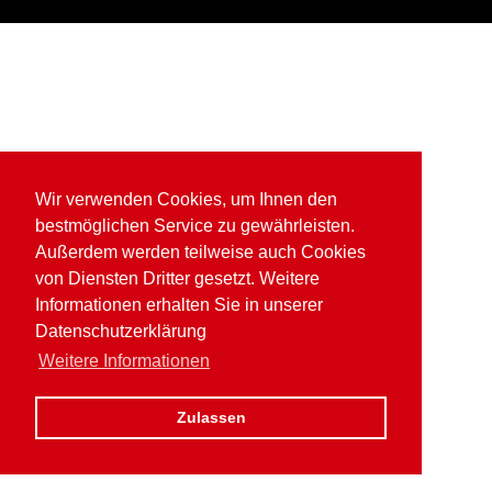
Wir verwenden Cookies, um Ihnen den
bestmöglichen Service zu gewährleisten.
Außerdem werden teilweise auch Cookies
von Diensten Dritter gesetzt. Weitere
Informationen erhalten Sie in unserer
Datenschutzerklärung
Weitere Informationen
Zulassen