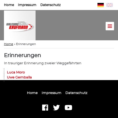
Home
Impressum
Datenschutz
Home
»
Erinnerungen
Erinnerungen
In trauriger Erinnerung zweier Weggefährten
Luca Moro
Uwe Gemballa
Home
Impressum
Datenschutz