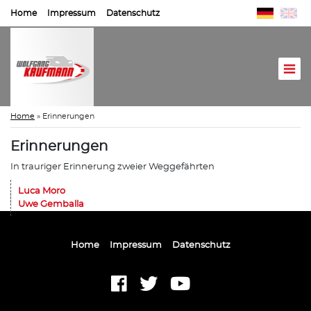
Home
Impressum
Datenschutz
Home
»
Erinnerungen
Erinnerungen
In trauriger Erinnerung zweier Weggefährten
Luca Moro
Uwe Gemballa
Home
Impressum
Datenschutz