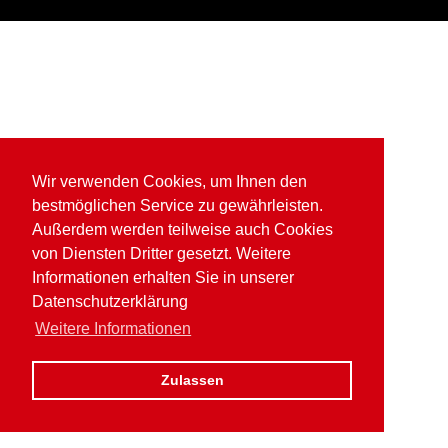
Wir verwenden Cookies, um Ihnen den
bestmöglichen Service zu gewährleisten.
Außerdem werden teilweise auch Cookies
von Diensten Dritter gesetzt. Weitere
Informationen erhalten Sie in unserer
Datenschutzerklärung
Weitere Informationen
Zulassen