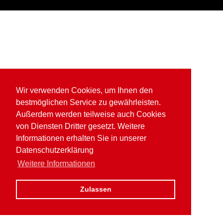
Wir verwenden Cookies, um Ihnen den
bestmöglichen Service zu gewährleisten.
Außerdem werden teilweise auch Cookies
von Diensten Dritter gesetzt. Weitere
Informationen erhalten Sie in unserer
Datenschutzerklärung
Weitere Informationen
Zulassen