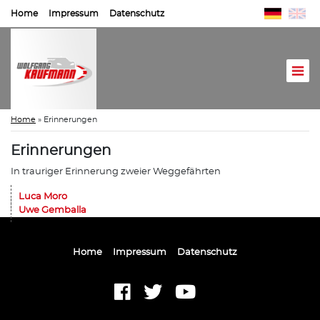
Home
Impressum
Datenschutz
Home
»
Erinnerungen
Erinnerungen
In trauriger Erinnerung zweier Weggefährten
Luca Moro
Uwe Gemballa
Home
Impressum
Datenschutz