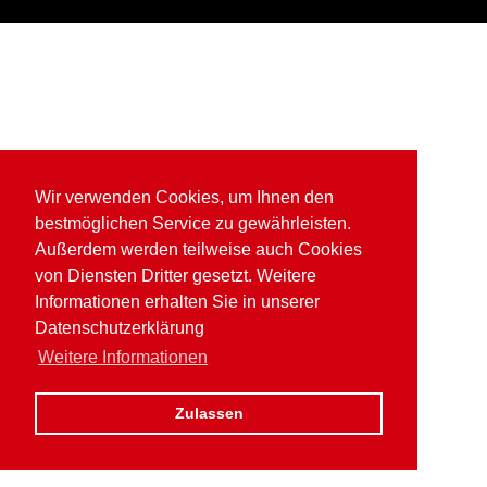
Wir verwenden Cookies, um Ihnen den
bestmöglichen Service zu gewährleisten.
Außerdem werden teilweise auch Cookies
von Diensten Dritter gesetzt. Weitere
Informationen erhalten Sie in unserer
Datenschutzerklärung
Weitere Informationen
Zulassen