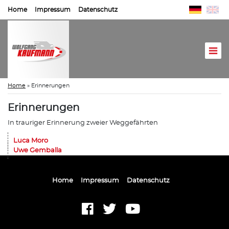
Home
Impressum
Datenschutz
Home
»
Erinnerungen
Erinnerungen
In trauriger Erinnerung zweier Weggefährten
Luca Moro
Uwe Gemballa
Home
Impressum
Datenschutz