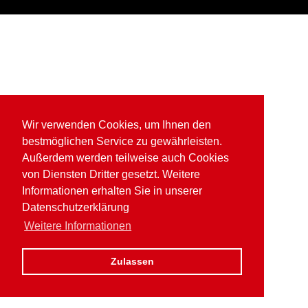
Wir verwenden Cookies, um Ihnen den
bestmöglichen Service zu gewährleisten.
Außerdem werden teilweise auch Cookies
von Diensten Dritter gesetzt. Weitere
Informationen erhalten Sie in unserer
Datenschutzerklärung
Weitere Informationen
Zulassen