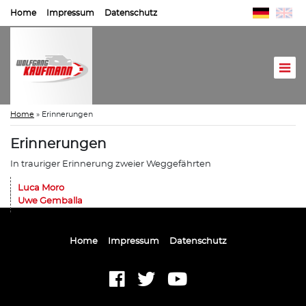
Home
Impressum
Datenschutz
Home
»
Erinnerungen
Erinnerungen
In trauriger Erinnerung zweier Weggefährten
Luca Moro
Uwe Gemballa
Home
Impressum
Datenschutz