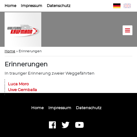
Home
Impressum
Datenschutz
Home
»
Erinnerungen
Erinnerungen
In trauriger Erinnerung zweier Weggefährten
Luca Moro
Uwe Gemballa
Home
Impressum
Datenschutz