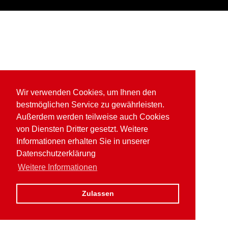
Wir verwenden Cookies, um Ihnen den
bestmöglichen Service zu gewährleisten.
Außerdem werden teilweise auch Cookies
von Diensten Dritter gesetzt. Weitere
Informationen erhalten Sie in unserer
Datenschutzerklärung
Weitere Informationen
Zulassen