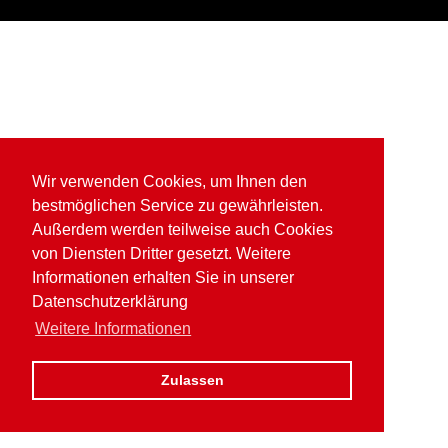
Wir verwenden Cookies, um Ihnen den
bestmöglichen Service zu gewährleisten.
Außerdem werden teilweise auch Cookies
von Diensten Dritter gesetzt. Weitere
Informationen erhalten Sie in unserer
Datenschutzerklärung
Weitere Informationen
Zulassen