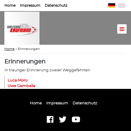
Home
Impressum
Datenschutz
Home
»
Erinnerungen
Erinnerungen
In trauriger Erinnerung zweier Weggefährten
Luca Moro
Uwe Gemballa
Home
Impressum
Datenschutz