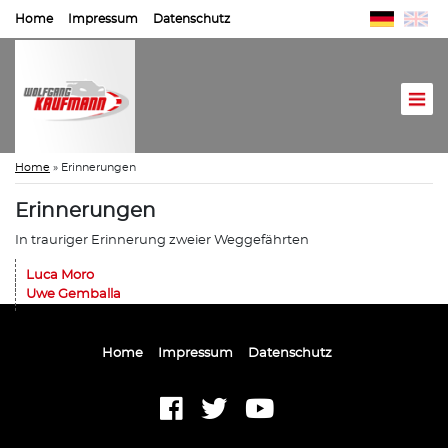
Home
Impressum
Datenschutz
Home
»
Erinnerungen
Erinnerungen
In trauriger Erinnerung zweier Weggefährten
Luca Moro
Uwe Gemballa
Home
Impressum
Datenschutz