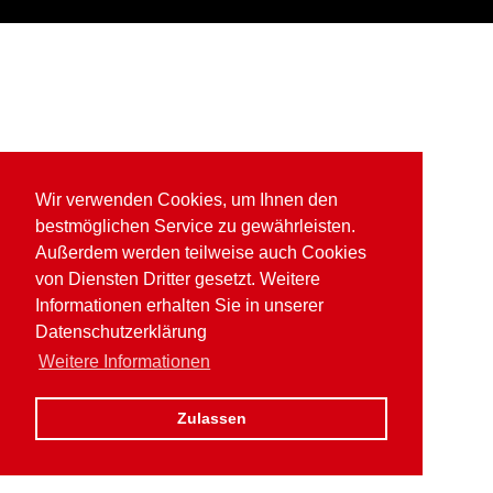
Wir verwenden Cookies, um Ihnen den
bestmöglichen Service zu gewährleisten.
Außerdem werden teilweise auch Cookies
von Diensten Dritter gesetzt. Weitere
Informationen erhalten Sie in unserer
Datenschutzerklärung
Weitere Informationen
Zulassen