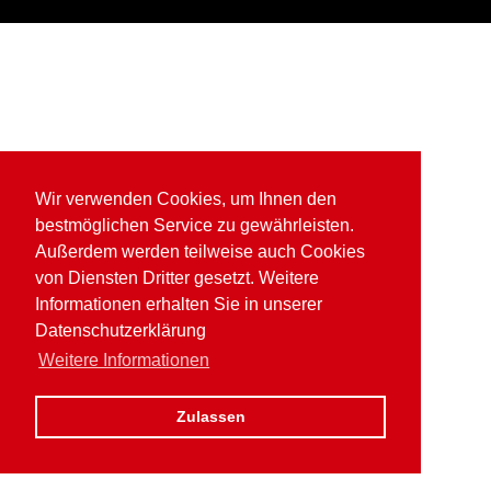
Wir verwenden Cookies, um Ihnen den
bestmöglichen Service zu gewährleisten.
Außerdem werden teilweise auch Cookies
von Diensten Dritter gesetzt. Weitere
Informationen erhalten Sie in unserer
Datenschutzerklärung
Weitere Informationen
Zulassen