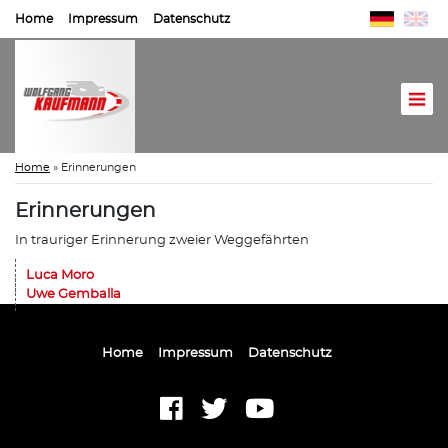
Home
Impressum
Datenschutz
Home
»
Erinnerungen
Erinnerungen
In trauriger Erinnerung zweier Weggefährten
Luca Moro
Uwe Gemballa
Home
Impressum
Datenschutz