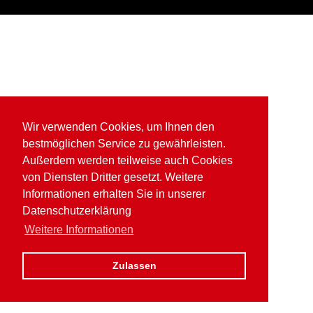
Wir verwenden Cookies, um Ihnen den
bestmöglichen Service zu gewährleisten.
Außerdem werden teilweise auch Cookies
von Diensten Dritter gesetzt. Weitere
Informationen erhalten Sie in unserer
Datenschutzerklärung
Weitere Informationen
Zulassen