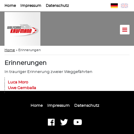
Home
Impressum
Datenschutz
Home
»
Erinnerungen
Erinnerungen
In trauriger Erinnerung zweier Weggefährten
Luca Moro
Uwe Gemballa
Home
Impressum
Datenschutz