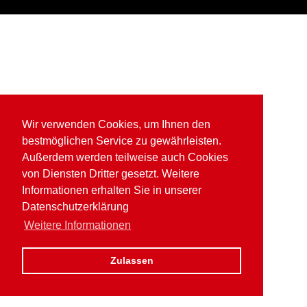
Wir verwenden Cookies, um Ihnen den
bestmöglichen Service zu gewährleisten.
Außerdem werden teilweise auch Cookies
von Diensten Dritter gesetzt. Weitere
Informationen erhalten Sie in unserer
Datenschutzerklärung
Weitere Informationen
Zulassen