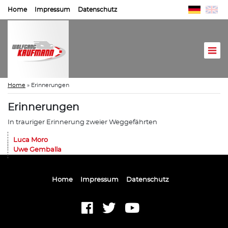
Home
Impressum
Datenschutz
Home
»
Erinnerungen
Erinnerungen
In trauriger Erinnerung zweier Weggefährten
Luca Moro
Uwe Gemballa
Home
Impressum
Datenschutz