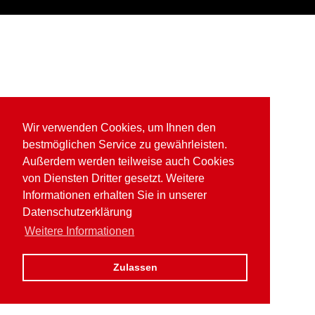
Wir verwenden Cookies, um Ihnen den
bestmöglichen Service zu gewährleisten.
Außerdem werden teilweise auch Cookies
von Diensten Dritter gesetzt. Weitere
Informationen erhalten Sie in unserer
Datenschutzerklärung
Weitere Informationen
Zulassen