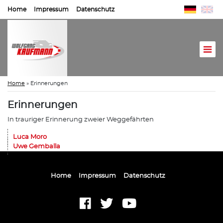
Home
Impressum
Datenschutz
Home
»
Erinnerungen
Erinnerungen
In trauriger Erinnerung zweier Weggefährten
Luca Moro
Uwe Gemballa
Home
Impressum
Datenschutz