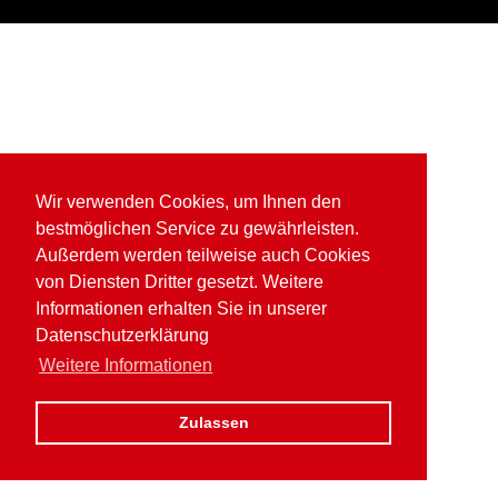
Wir verwenden Cookies, um Ihnen den
bestmöglichen Service zu gewährleisten.
Außerdem werden teilweise auch Cookies
von Diensten Dritter gesetzt. Weitere
Informationen erhalten Sie in unserer
Datenschutzerklärung
Weitere Informationen
Zulassen