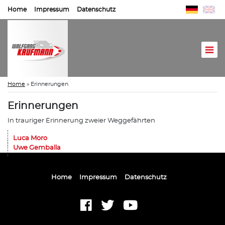
Home
Impressum
Datenschutz
Home
»
Erinnerungen
Erinnerungen
In trauriger Erinnerung zweier Weggefährten
Luca Moro
Uwe Gemballa
Home
Impressum
Datenschutz