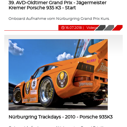
39. AVD-Oldtimer Grand Prix - Jägermeister
Kremer Porsche 935 K3 - Start
Onboard Aufnahme vom Nürburgring Grand Prix Kurs.
16.07.2018
|
Videos
Nürburgring Trackdays - 2010 - Porsche 935K3