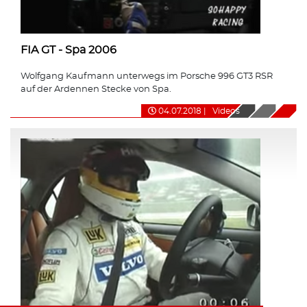
FIA GT - Spa 2006
Wolfgang Kaufmann unterwegs im Porsche 996 GT3 RSR
auf der Ardennen Stecke von Spa.
04.07.2018
|
Videos