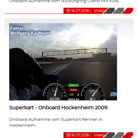
Onboard Aufnahme vom Nürburgring Grand Prix Kurs.
16.07.2018
|
Videos
Superkart - Onboard Hockenheim 2009
Onboard Aufnahme vom Superkart Rennen in
Hockenheim.
16.07.2018
|
Videos