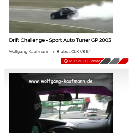
Drift Challenge - Sport Auto Tuner GP 2003
Wolfgang Kaufmann im Brabus CLK V8 6.1
12.07.2018
|
Videos