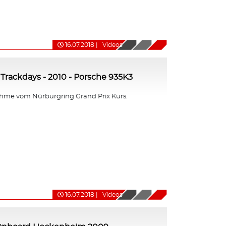
16.07.2018
|
Videos
Trackdays - 2010 - Porsche 935K3
me vom Nürburgring Grand Prix Kurs.
16.07.2018
|
Videos