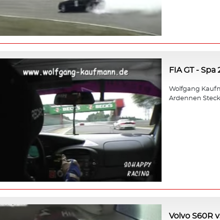
FIA GT - Spa
Wolfgang Kaufm
Ardennen Steck
Volvo S60R v