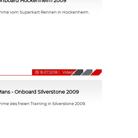
 Onboard Hockenheim 2009
hme vom Superkart Rennen in Hockenheim.
16.07.2018
|
Videos
ans - Onboard Silverstone 2009
e des freien Training in Silverstone 2009.