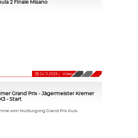
mula 2 Finale Misano
24.11.2025
|
Videos
imer Grand Prix - Jägermeister Kremer
3 - Start
me vom Nürburgring Grand Prix Kurs.