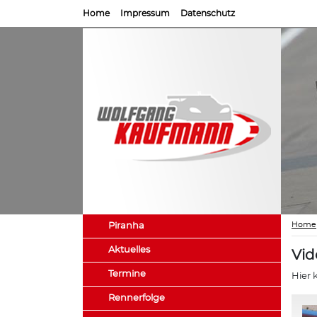
Home
Impressum
Datenschutz
Home
Piranha
Aktuelles
Vid
Termine
Hier 
Rennerfolge