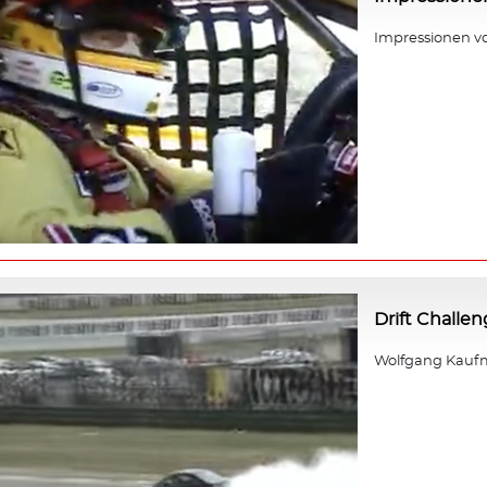
Impressionen v
Drift Challe
Wolfgang Kaufm