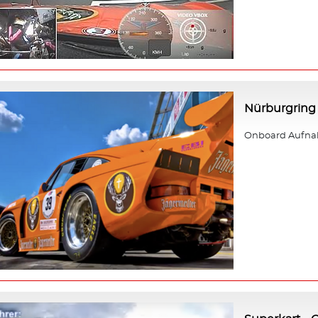
Nürburgring 
Onboard Aufnah