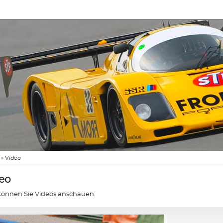
»
Video
eo
können Sie Videos anschauen.