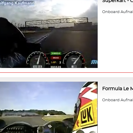
Superkart -
Onboard Aufna
Formula Le M
Onboard Aufnahm