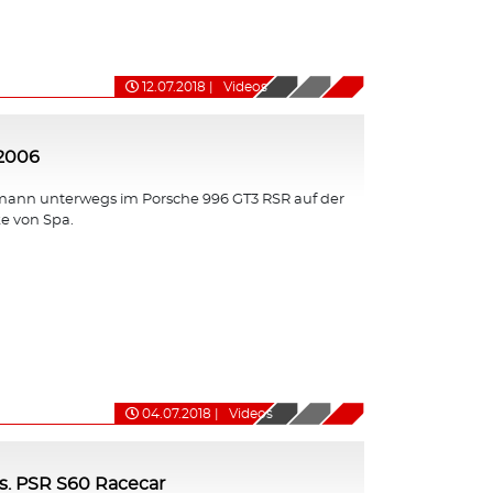
12.07.2018
|
Videos
 2006
ann unterwegs im Porsche 996 GT3 RSR auf der
e von Spa.
04.07.2018
|
Videos
s. PSR S60 Racecar