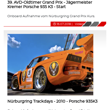
39. AVD-Oldtimer Grand Prix - Jägermeister
Kremer Porsche 935 K3 - Start
Onboard Aufnahme vom Nürburgring Grand Prix Kurs.
16.07.2018
|
Videos
Nürburgring Trackdays - 2010 - Porsche 935K3