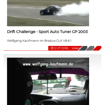
Drift Challenge - Sport Auto Tuner GP 2003
Wolfgang Kaufmann im Brabus CLK V8 6.1
12.07.2018
|
Videos