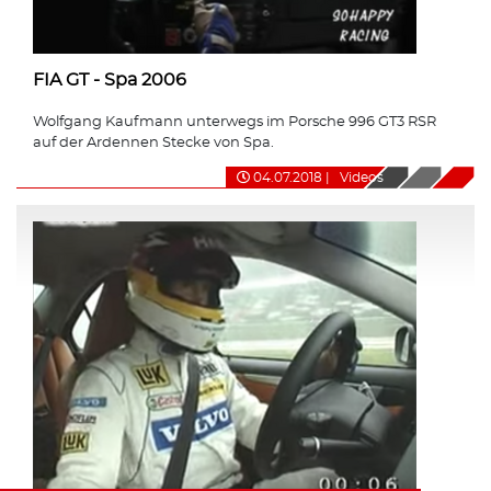
FIA GT - Spa 2006
Wolfgang Kaufmann unterwegs im Porsche 996 GT3 RSR
auf der Ardennen Stecke von Spa.
04.07.2018
|
Videos