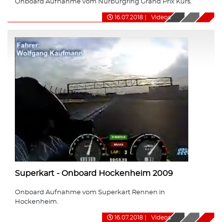
Onboard Aufnahme vom Nürburgring Grand Prix Kurs.
16.07.2018
|
Videos
Superkart - Onboard Hockenheim 2009
Onboard Aufnahme vom Superkart Rennen in
Hockenheim.
16.07.2018
|
Videos