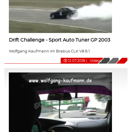
Drift Challenge - Sport Auto Tuner GP 2003
Wolfgang Kaufmann im Brabus CLK V8 6.1
12.07.2018
|
Videos