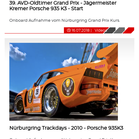
39. AVD-Oldtimer Grand Prix - Jägermeister
Kremer Porsche 935 K3 - Start
Onboard Aufnahme vom Nürburgring Grand Prix Kurs.
16.07.2018
|
Videos
Nürburgring Trackdays - 2010 - Porsche 935K3