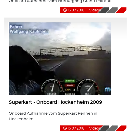
Onboard Aufnahme vom Nürburgring Grand Prix Kurs.
16.07.2018
|
Videos
Superkart - Onboard Hockenheim 2009
Onboard Aufnahme vom Superkart Rennen in
Hockenheim.
16.07.2018
|
Videos