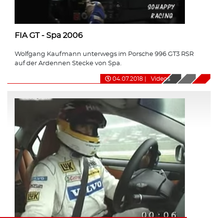
FIA GT - Spa 2006
Wolfgang Kaufmann unterwegs im Porsche 996 GT3 RSR
auf der Ardennen Stecke von Spa.
04.07.2018
|
Videos