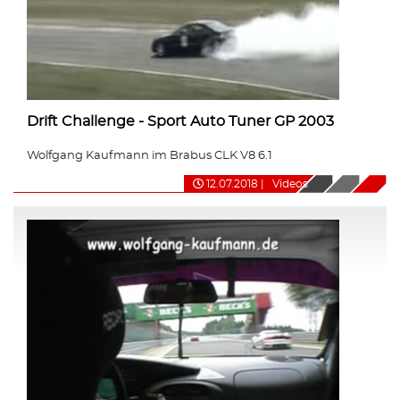
Drift Challenge - Sport Auto Tuner GP 2003
Wolfgang Kaufmann im Brabus CLK V8 6.1
12.07.2018
|
Videos