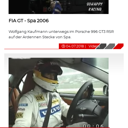
FIA GT - Spa 2006
Wolfgang Kaufmann unterwegs im Porsche 996 GT3 RSR
auf der Ardennen Stecke von Spa.
04.07.2018
|
Videos