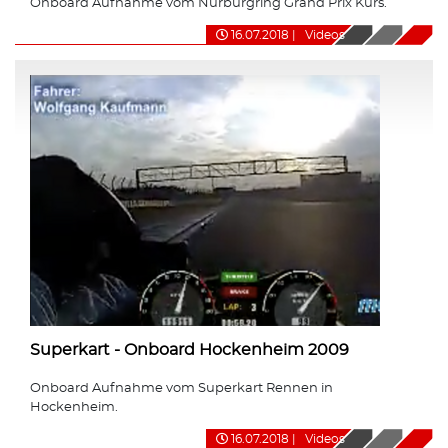
Onboard Aufnahme vom Nürburgring Grand Prix Kurs.
16.07.2018
|
Videos
Superkart - Onboard Hockenheim 2009
Onboard Aufnahme vom Superkart Rennen in
Hockenheim.
16.07.2018
|
Videos