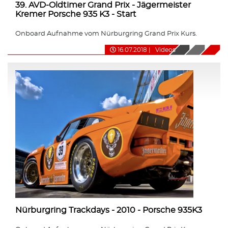
39. AVD-Oldtimer Grand Prix - Jägermeister
Kremer Porsche 935 K3 - Start
Onboard Aufnahme vom Nürburgring Grand Prix Kurs.
16.07.2018
|
Videos
Nürburgring Trackdays - 2010 - Porsche 935K3