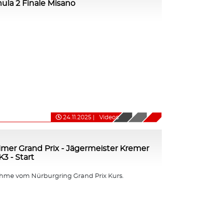
mula 2 Finale Misano
24.11.2025
|
Videos
imer Grand Prix - Jägermeister Kremer
3 - Start
me vom Nürburgring Grand Prix Kurs.