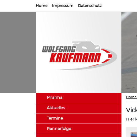
Home
Impressum
Datenschutz
Home
Piranha
Aktuelles
Vid
Termine
Hier 
Rennerfolge