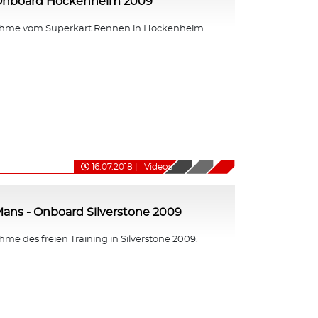
 Onboard Hockenheim 2009
hme vom Superkart Rennen in Hockenheim.
16.07.2018
|
Videos
ans - Onboard Silverstone 2009
e des freien Training in Silverstone 2009.