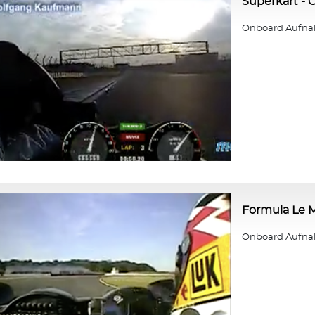
Superkart -
Onboard Aufna
Formula Le M
Onboard Aufnahm