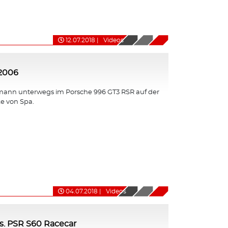
12.07.2018
|
Videos
 2006
ann unterwegs im Porsche 996 GT3 RSR auf der
e von Spa.
04.07.2018
|
Videos
s. PSR S60 Racecar