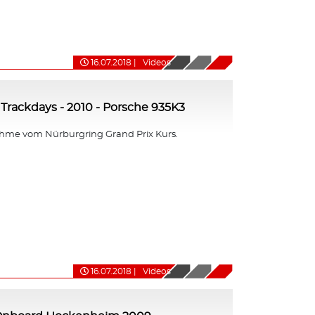
16.07.2018
|
Videos
Trackdays - 2010 - Porsche 935K3
me vom Nürburgring Grand Prix Kurs.
16.07.2018
|
Videos