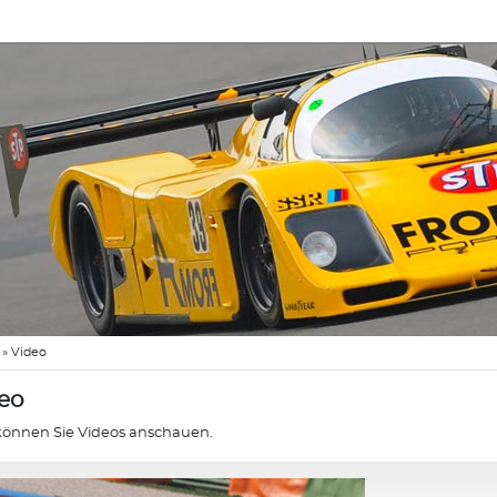
»
Video
eo
können Sie Videos anschauen.