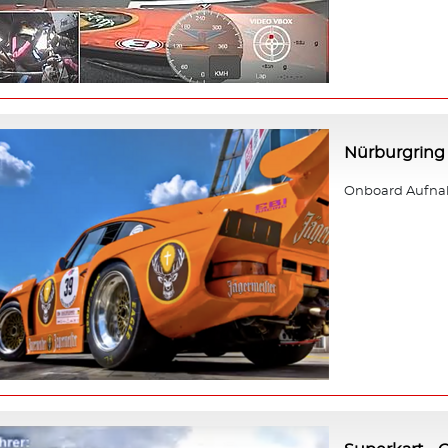
Nürburgring 
Onboard Aufnah