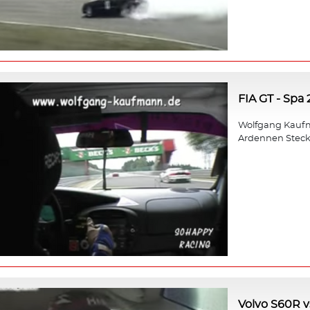
FIA GT - Spa
Wolfgang Kaufm
Ardennen Steck
Volvo S60R v