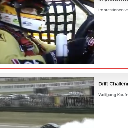
Impressionen v
Drift Challe
Wolfgang Kaufm