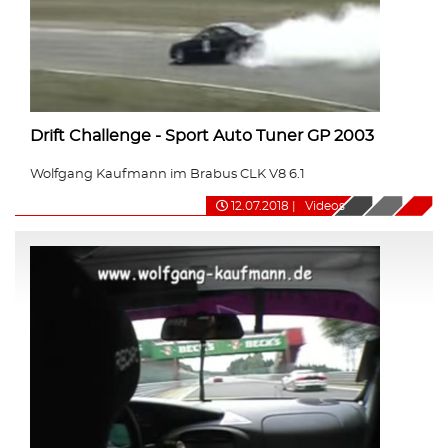
Drift Challenge - Sport Auto Tuner GP 2003
Wolfgang Kaufmann im Brabus CLK V8 6.1
12.07.2018
|
Videos