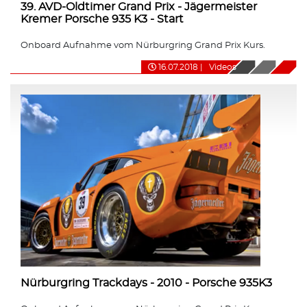
39. AVD-Oldtimer Grand Prix - Jägermeister
Kremer Porsche 935 K3 - Start
Onboard Aufnahme vom Nürburgring Grand Prix Kurs.
16.07.2018
|
Videos
Nürburgring Trackdays - 2010 - Porsche 935K3