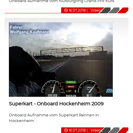
Onboard Aufnahme vom Nürburgring Grand Prix Kurs.
16.07.2018
|
Videos
Superkart - Onboard Hockenheim 2009
Onboard Aufnahme vom Superkart Rennen in
Hockenheim.
16.07.2018
|
Videos