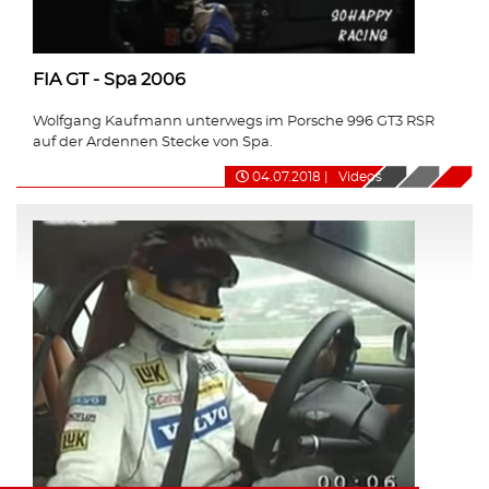
FIA GT - Spa 2006
Wolfgang Kaufmann unterwegs im Porsche 996 GT3 RSR
auf der Ardennen Stecke von Spa.
04.07.2018
|
Videos