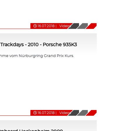
16.07.2018
|
Videos
Trackdays - 2010 - Porsche 935K3
me vom Nürburgring Grand Prix Kurs.
16.07.2018
|
Videos