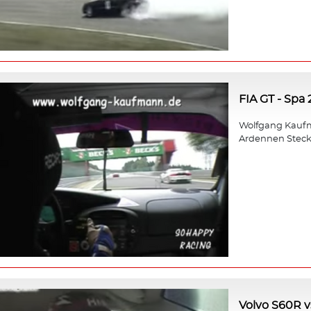
FIA GT - Spa
Wolfgang Kaufm
Ardennen Steck
Volvo S60R v