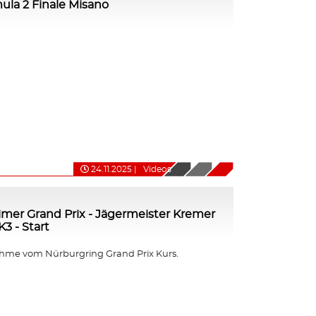
mula 2 Finale Misano
24.11.2025
|
Videos
imer Grand Prix - Jägermeister Kremer
3 - Start
me vom Nürburgring Grand Prix Kurs.