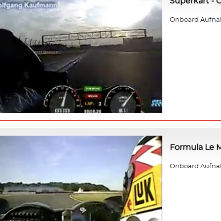
Superkart -
Onboard Aufna
Formula Le M
Onboard Aufnahm