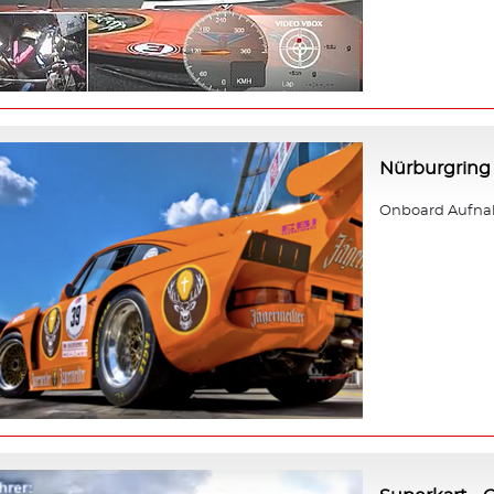
Nürburgring 
Onboard Aufnah