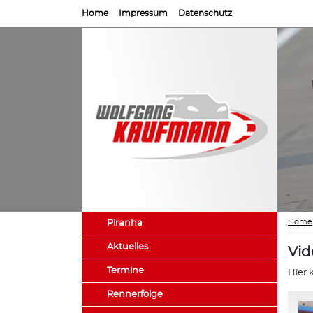
Home
Impressum
Datenschutz
Home
Piranha
Aktuelles
Vid
Termine
Hier 
Rennerfolge