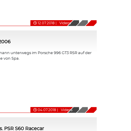
12.07.2018
|
Videos
 2006
ann unterwegs im Porsche 996 GT3 RSR auf der
e von Spa.
04.07.2018
|
Videos
s. PSR S60 Racecar