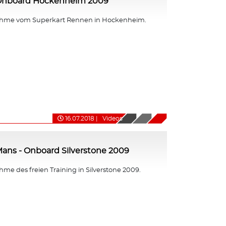
 Onboard Hockenheim 2009
hme vom Superkart Rennen in Hockenheim.
16.07.2018
|
Videos
ans - Onboard Silverstone 2009
e des freien Training in Silverstone 2009.