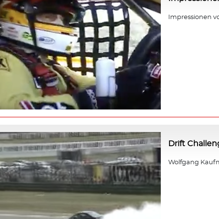
Impressionen v
Drift Challe
Wolfgang Kaufm