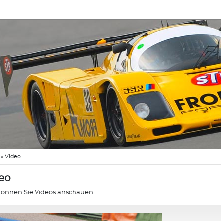
»
Video
eo
können Sie Videos anschauen.