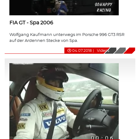
FIA GT - Spa 2006
Wolfgang Kaufmann unterwegs im Porsche 996 GT3 RSR
auf der Ardennen Stecke von Spa.
04.07.2018
|
Videos