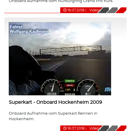
Onboard Aufnahme vom Nürburgring Grand Prix Kurs.
16.07.2018
|
Videos
Superkart - Onboard Hockenheim 2009
Onboard Aufnahme vom Superkart Rennen in
Hockenheim.
16.07.2018
|
Videos