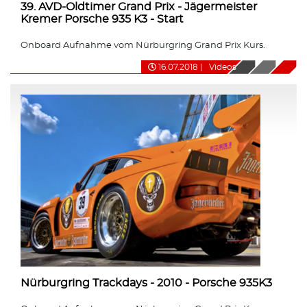
39. AVD-Oldtimer Grand Prix - Jägermeister
Kremer Porsche 935 K3 - Start
Onboard Aufnahme vom Nürburgring Grand Prix Kurs.
16.07.2018
|
Videos
Nürburgring Trackdays - 2010 - Porsche 935K3