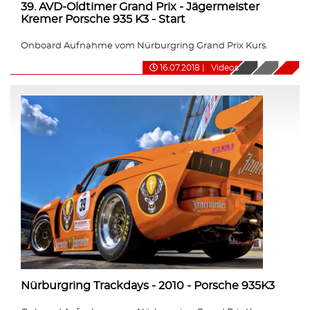
39. AVD-Oldtimer Grand Prix - Jägermeister
Kremer Porsche 935 K3 - Start
Onboard Aufnahme vom Nürburgring Grand Prix Kurs.
16.07.2018
|
Videos
Nürburgring Trackdays - 2010 - Porsche 935K3