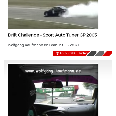
Drift Challenge - Sport Auto Tuner GP 2003
Wolfgang Kaufmann im Brabus CLK V8 6.1
12.07.2018
|
Videos