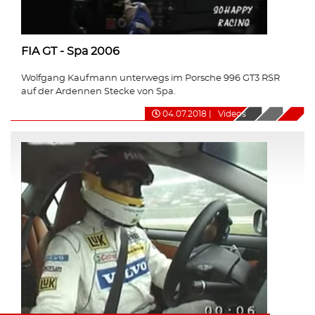
FIA GT - Spa 2006
Wolfgang Kaufmann unterwegs im Porsche 996 GT3 RSR
auf der Ardennen Stecke von Spa.
04.07.2018
|
Videos