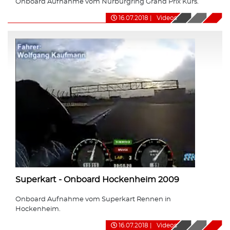
Onboard Aufnahme vom Nürburgring Grand Prix Kurs.
16.07.2018
|
Videos
Superkart - Onboard Hockenheim 2009
Onboard Aufnahme vom Superkart Rennen in
Hockenheim.
16.07.2018
|
Videos