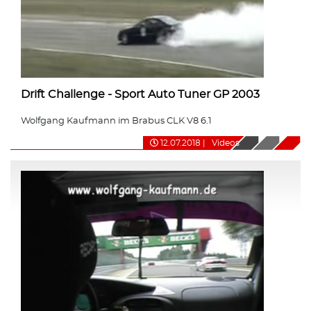
Drift Challenge - Sport Auto Tuner GP 2003
Wolfgang Kaufmann im Brabus CLK V8 6.1
12.07.2018
|
Videos