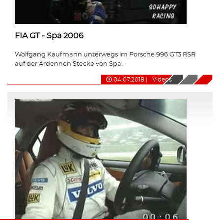
FIA GT - Spa 2006
Wolfgang Kaufmann unterwegs im Porsche 996 GT3 RSR
auf der Ardennen Stecke von Spa.
04.07.2018
|
Videos