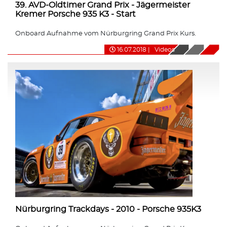
39. AVD-Oldtimer Grand Prix - Jägermeister
Kremer Porsche 935 K3 - Start
Onboard Aufnahme vom Nürburgring Grand Prix Kurs.
16.07.2018
|
Videos
Nürburgring Trackdays - 2010 - Porsche 935K3