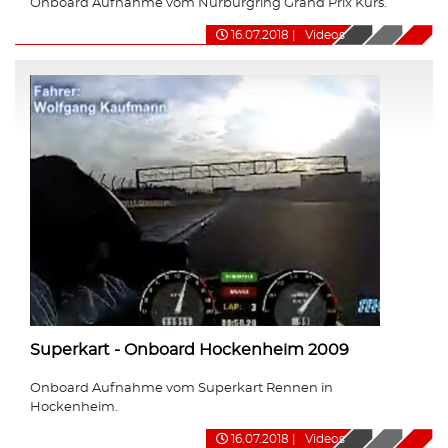
Onboard Aufnahme vom Nürburgring Grand Prix Kurs.
16.07.2018
|
Videos
Superkart - Onboard Hockenheim 2009
Onboard Aufnahme vom Superkart Rennen in
Hockenheim.
16.07.2018
|
Videos