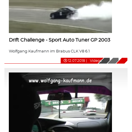
Drift Challenge - Sport Auto Tuner GP 2003
Wolfgang Kaufmann im Brabus CLK V8 6.1
12.07.2018
|
Videos