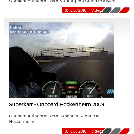
Onboard Aufnahme vom Nürburgring Grand Prix Kurs.
16.07.2018
|
Videos
Superkart - Onboard Hockenheim 2009
Onboard Aufnahme vom Superkart Rennen in
Hockenheim.
16.07.2018
|
Videos