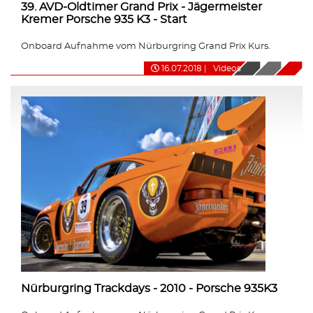
39. AVD-Oldtimer Grand Prix - Jägermeister
Kremer Porsche 935 K3 - Start
Onboard Aufnahme vom Nürburgring Grand Prix Kurs.
16.07.2018
|
Videos
Nürburgring Trackdays - 2010 - Porsche 935K3