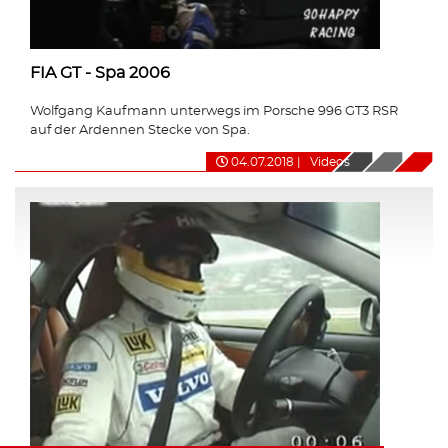
FIA GT - Spa 2006
Wolfgang Kaufmann unterwegs im Porsche 996 GT3 RSR
auf der Ardennen Stecke von Spa.
04.07.2018
|
Videos