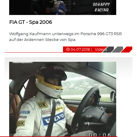
FIA GT - Spa 2006
Wolfgang Kaufmann unterwegs im Porsche 996 GT3 RSR
auf der Ardennen Stecke von Spa.
04.07.2018
|
Videos