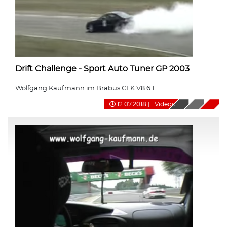
Drift Challenge - Sport Auto Tuner GP 2003
Wolfgang Kaufmann im Brabus CLK V8 6.1
12.07.2018
|
Videos