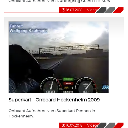
Onboard Aufnahme vom Nürburgring Grand Prix Kurs.
16.07.2018
|
Videos
Superkart - Onboard Hockenheim 2009
Onboard Aufnahme vom Superkart Rennen in
Hockenheim.
16.07.2018
|
Videos