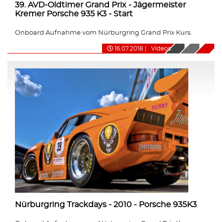
39. AVD-Oldtimer Grand Prix - Jägermeister
Kremer Porsche 935 K3 - Start
Onboard Aufnahme vom Nürburgring Grand Prix Kurs.
16.07.2018
|
Videos
Nürburgring Trackdays - 2010 - Porsche 935K3