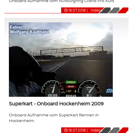
Onboard Aufnahme vom Nürburgring Grand Prix Kurs.
16.07.2018
|
Videos
Superkart - Onboard Hockenheim 2009
Onboard Aufnahme vom Superkart Rennen in
Hockenheim.
16.07.2018
|
Videos