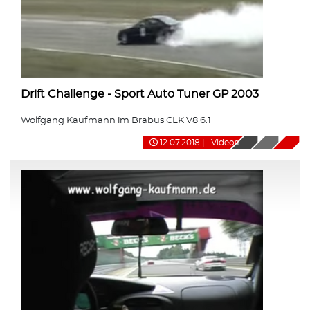
Drift Challenge - Sport Auto Tuner GP 2003
Wolfgang Kaufmann im Brabus CLK V8 6.1
12.07.2018
|
Videos