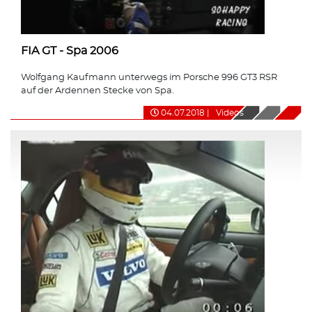
FIA GT - Spa 2006
Wolfgang Kaufmann unterwegs im Porsche 996 GT3 RSR
auf der Ardennen Stecke von Spa.
04.07.2018
|
Videos