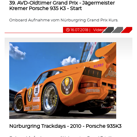
39. AVD-Oldtimer Grand Prix - Jägermeister
Kremer Porsche 935 K3 - Start
Onboard Aufnahme vom Nürburgring Grand Prix Kurs.
16.07.2018
|
Videos
Nürburgring Trackdays - 2010 - Porsche 935K3