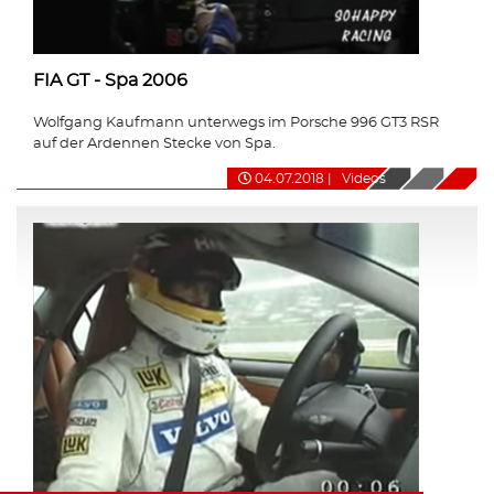
FIA GT - Spa 2006
Wolfgang Kaufmann unterwegs im Porsche 996 GT3 RSR
auf der Ardennen Stecke von Spa.
04.07.2018
|
Videos