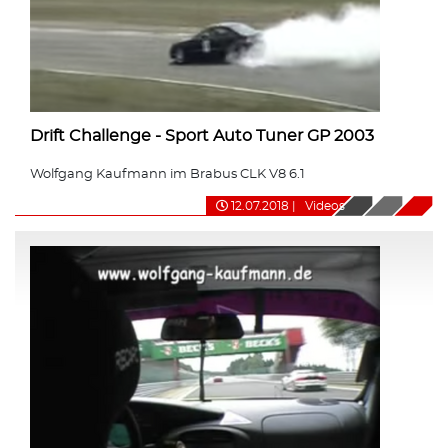
Drift Challenge - Sport Auto Tuner GP 2003
Wolfgang Kaufmann im Brabus CLK V8 6.1
12.07.2018
|
Videos