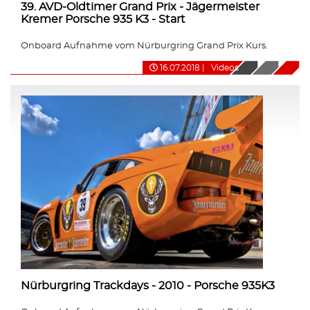
39. AVD-Oldtimer Grand Prix - Jägermeister
Kremer Porsche 935 K3 - Start
Onboard Aufnahme vom Nürburgring Grand Prix Kurs.
16.07.2018
|
Videos
Nürburgring Trackdays - 2010 - Porsche 935K3