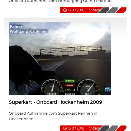
Onboard Aufnahme vom Nürburgring Grand Prix Kurs.
16.07.2018
|
Videos
Superkart - Onboard Hockenheim 2009
Onboard Aufnahme vom Superkart Rennen in
Hockenheim.
16.07.2018
|
Videos