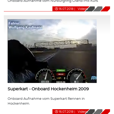
Onboard Aufnahme vom Nürburgring Grand Prix Kurs.
16.07.2018
|
Videos
Superkart - Onboard Hockenheim 2009
Onboard Aufnahme vom Superkart Rennen in
Hockenheim.
16.07.2018
|
Videos