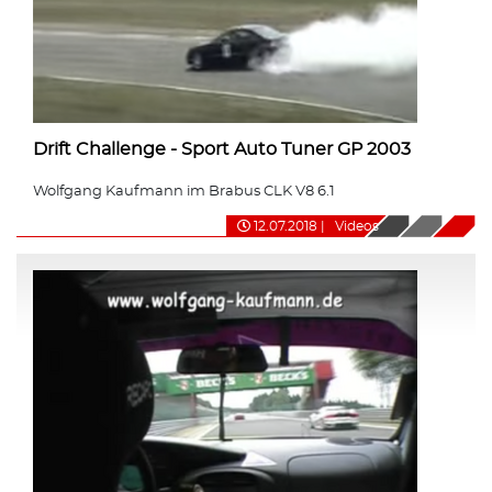
Drift Challenge - Sport Auto Tuner GP 2003
Wolfgang Kaufmann im Brabus CLK V8 6.1
12.07.2018
|
Videos