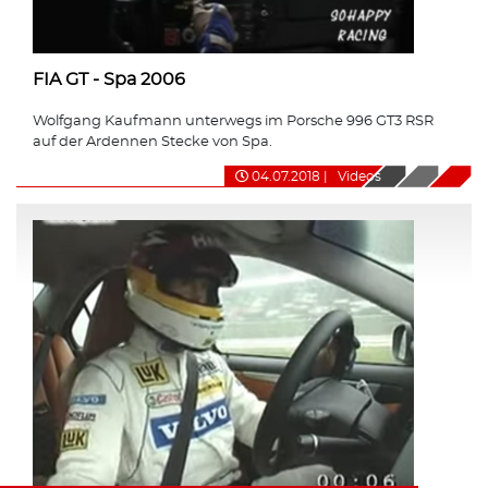
FIA GT - Spa 2006
Wolfgang Kaufmann unterwegs im Porsche 996 GT3 RSR
auf der Ardennen Stecke von Spa.
04.07.2018
|
Videos