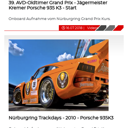
39. AVD-Oldtimer Grand Prix - Jägermeister
Kremer Porsche 935 K3 - Start
Onboard Aufnahme vom Nürburgring Grand Prix Kurs.
16.07.2018
|
Videos
Nürburgring Trackdays - 2010 - Porsche 935K3