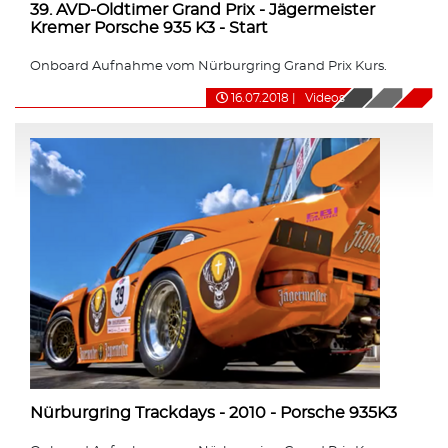
39. AVD-Oldtimer Grand Prix - Jägermeister
Kremer Porsche 935 K3 - Start
Onboard Aufnahme vom Nürburgring Grand Prix Kurs.
16.07.2018
|
Videos
Nürburgring Trackdays - 2010 - Porsche 935K3