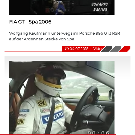
FIA GT - Spa 2006
Wolfgang Kaufmann unterwegs im Porsche 996 GT3 RSR
auf der Ardennen Stecke von Spa.
04.07.2018
|
Videos