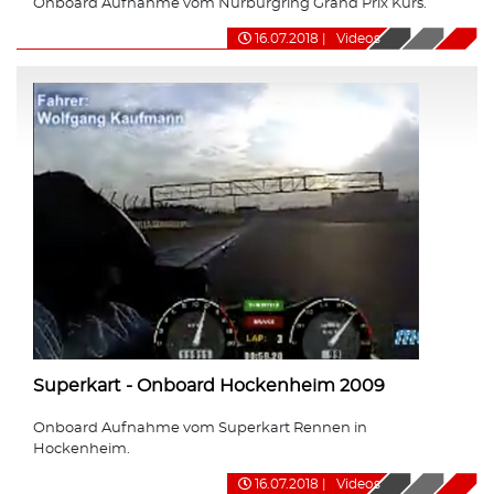
Onboard Aufnahme vom Nürburgring Grand Prix Kurs.
16.07.2018
|
Videos
Superkart - Onboard Hockenheim 2009
Onboard Aufnahme vom Superkart Rennen in
Hockenheim.
16.07.2018
|
Videos