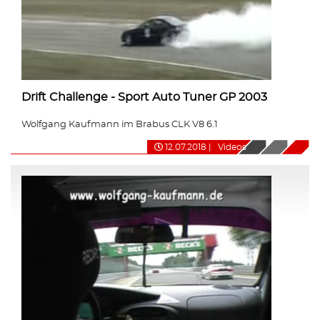
Drift Challenge - Sport Auto Tuner GP 2003
Wolfgang Kaufmann im Brabus CLK V8 6.1
12.07.2018
|
Videos