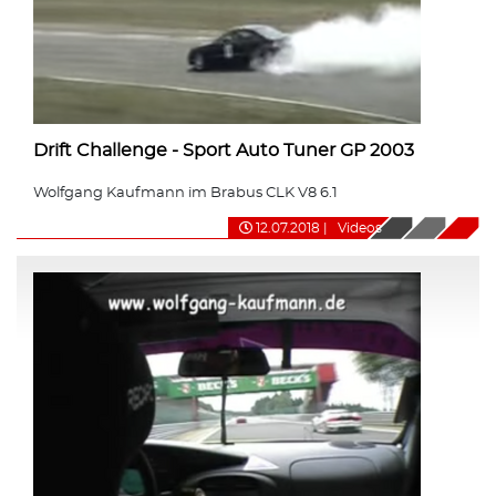
Drift Challenge - Sport Auto Tuner GP 2003
Wolfgang Kaufmann im Brabus CLK V8 6.1
12.07.2018
|
Videos