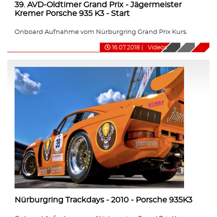
39. AVD-Oldtimer Grand Prix - Jägermeister
Kremer Porsche 935 K3 - Start
Onboard Aufnahme vom Nürburgring Grand Prix Kurs.
16.07.2018
|
Videos
Nürburgring Trackdays - 2010 - Porsche 935K3