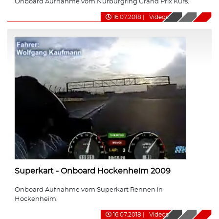
Onboard Aufnahme vom Nürburgring Grand Prix Kurs.
16.07.2018
|
Videos
Superkart - Onboard Hockenheim 2009
Onboard Aufnahme vom Superkart Rennen in
Hockenheim.
16.07.2018
|
Videos