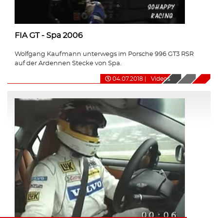
FIA GT - Spa 2006
Wolfgang Kaufmann unterwegs im Porsche 996 GT3 RSR
auf der Ardennen Stecke von Spa.
04.07.2018
|
Videos