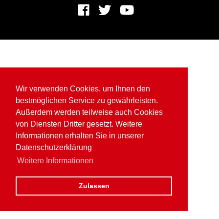
Wir verwenden Cookies, um Ihnen den
bestmöglichen Service zu gewährleisten.
Außerdem werden teilweise auch Cookies
von Diensten Dritter gesetzt. Weitere
Informationen erhalten Sie in unserer
Datenschutzerklärung
Weitere Informationen
Zulassen