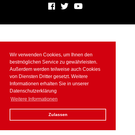
Wir verwenden Cookies, um Ihnen den
bestmöglichen Service zu gewährleisten.
Außerdem werden teilweise auch Cookies
von Diensten Dritter gesetzt. Weitere
Informationen erhalten Sie in unserer
Datenschutzerklärung
Weitere Informationen
Zulassen