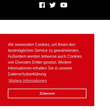
Wir verwenden Cookies, um Ihnen den
bestmöglichen Service zu gewährleisten.
Außerdem werden teilweise auch Cookies
von Diensten Dritter gesetzt. Weitere
Informationen erhalten Sie in unserer
Datenschutzerklärung
Weitere Informationen
Zulassen