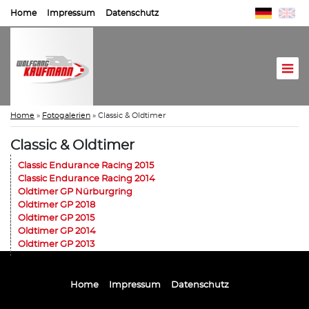
Home
Impressum
Datenschutz
Home
»
Fotogalerien
»
Classic & Oldtimer
Classic & Oldtimer
Classic Endurance Racing 2015
Classic Endurance Racing 2014
Oldtimer GP Nürburgring
Oldtimer GP 2018
Oldtimer GP 2015
Oldtimer GP 2014
Oldtimer GP 2013
Home
Impressum
Datenschutz