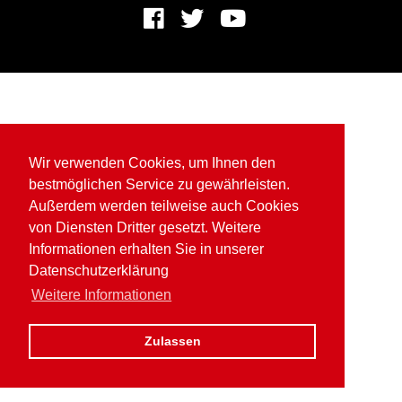
Wir verwenden Cookies, um Ihnen den
bestmöglichen Service zu gewährleisten.
Außerdem werden teilweise auch Cookies
von Diensten Dritter gesetzt. Weitere
Informationen erhalten Sie in unserer
Datenschutzerklärung
Weitere Informationen
Zulassen