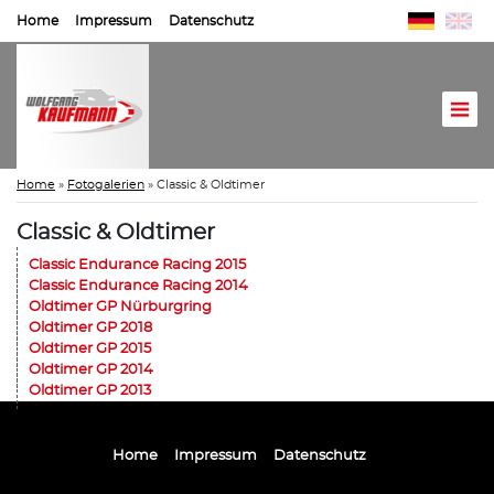
Home
Impressum
Datenschutz
Home
»
Fotogalerien
»
Classic & Oldtimer
Classic & Oldtimer
Classic Endurance Racing 2015
Classic Endurance Racing 2014
Oldtimer GP Nürburgring
Oldtimer GP 2018
Oldtimer GP 2015
Oldtimer GP 2014
Oldtimer GP 2013
Home
Impressum
Datenschutz