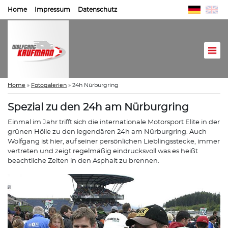
Home
Impressum
Datenschutz
Home
»
Fotogalerien
»
24h Nürburgring
Spezial zu den 24h am Nürburgring
Einmal im Jahr trifft sich die internationale Motorsport Elite in der
grünen Hölle zu den legendären 24h am Nürburgring. Auch
Wolfgang ist hier, auf seiner persönlichen Lieblingsstecke, immer
vertreten und zeigt regelmäßig eindrucksvoll was es heißt
beachtliche Zeiten in den Asphalt zu brennen.