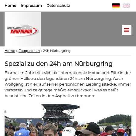
Home
Impressum
Datenschutz
Home
»
Fotogalerien
»
24h Nürburgring
Spezial zu den 24h am Nürburgring
Einmal im Jahr trifft sich die internationale Motorsport Elite in der
grünen Hölle zu den legendären 24h am Nürburgring. Auch
Wolfgang ist hier, auf seiner persönlichen Lieblingsstecke, immer
vertreten und zeigt regelmäßig eindrucksvoll was es heißt
beachtliche Zeiten in den Asphalt zu brennen.