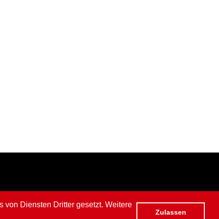
von Diensten Dritter gesetzt. Weitere
Zulassen