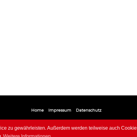
Home
Impressum
Datenschutz
e zu gewährleisten. Außerdem werden teilweise auch Cookies 
g
Weitere Informationen