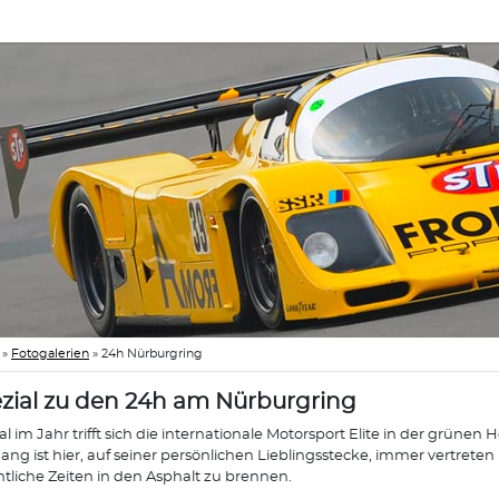
»
Fotogalerien
»
24h Nürburgring
zial zu den 24h am Nürburgring
l im Jahr trifft sich die internationale Motorsport Elite in der grün
ang ist hier, auf seiner persönlichen Lieblingsstecke, immer vertrete
tliche Zeiten in den Asphalt zu brennen.