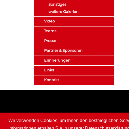
Sonstiges
weitere Galerien
Video
Teams
Presse
Partner & Sponsoren
Erinnerungen
Links
Kontakt
Wir verwenden Cookies, um Ihnen den bestmöglichen Servic
Informationen erhalten Sie in unserer Datenschutzerklärun