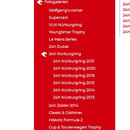
Fotogalerien
24h
24h
Wolfgang's corner
24h
Supercars
24h
VLN Nürburgring
24h
24h
Youngtimer Trophy
Le Mans Series
24h Dubai
24h Nürburgring
24h Nürburgring 2021
24h Nürburgring 2020
24h Nürburgring 2016
24h Nürburgring 2015
24h Nürburgring 2014
24h Nürburgring 2013
24h Zolder 2014
Classic & Oldtimer
Historic Formula 2
Cup & Tourenwagen Trophy