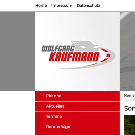
Home
Impressum
Datenschutz
Home
Piranha
Aktuelles
Son
Termine
Rennerfolge