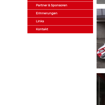
Partner & Sponsoren
Erinnerungen
Links
Kontakt