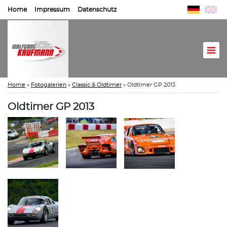
Home
Impressum
Datenschutz
Home
»
Fotogalerien
»
Classic & Oldtimer
»
Oldtimer GP 2013
Oldtimer GP 2013