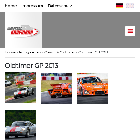
Home
Impressum
Datenschutz
Home
»
Fotogalerien
»
Classic & Oldtimer
»
Oldtimer GP 2013
Oldtimer GP 2013