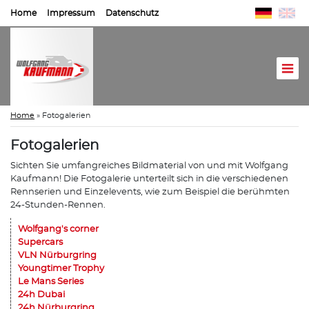
Home
Impressum
Datenschutz
Home
»
Fotogalerien
Fotogalerien
Sichten Sie umfangreiches Bildmaterial von und mit Wolfgang
Kaufmann! Die Fotogalerie unterteilt sich in die verschiedenen
Rennserien und Einzelevents, wie zum Beispiel die berühmten
24-Stunden-Rennen.
Wolfgang's corner
Supercars
VLN Nürburgring
Youngtimer Trophy
Le Mans Series
24h Dubai
24h Nürburgring